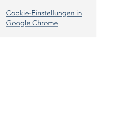
Cookie-Einstellungen in
Google Chrome
Cookie-Einstellungen in
Safari (OS X)
Cookie-Einstellungen in
Safari (iOS)
Cookie-Einstellungen in
Android